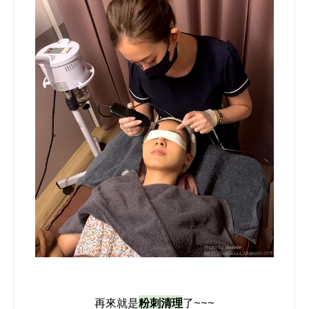
再來就是
粉刺清理
了~~~