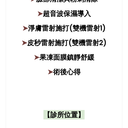
➤
超音波保濕導入
➤
淨膚雷射施打(雙機雷射1)
➤
皮秒雷射施打(雙機雷射2)
➤
果凍面膜鎮靜舒緩
➤
術後心得
【診所位置】