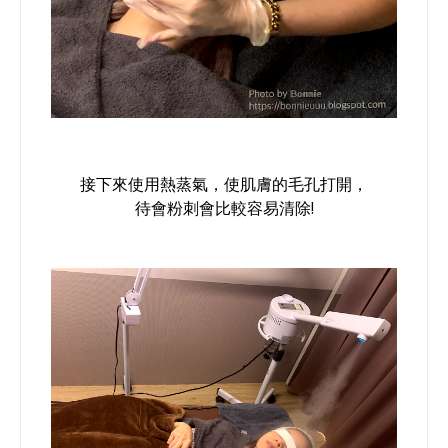
接下來使用熱蒸氣，使肌膚的毛孔打開，
待會粉刺會比較容易清除!