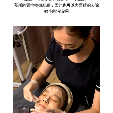
慕斯的質地較微細緻，因此也可以大面積的去除
微小的污漬喔!