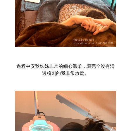
過程中安秋姊姊非常的細心溫柔，讓完全沒有清
過粉刺的我非常放鬆。