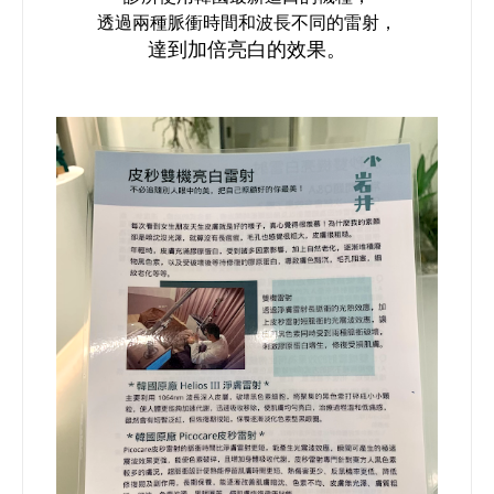
透過兩種脈衝時間和波長不同的雷射，
達到加倍亮白的效果。