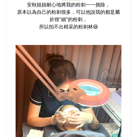
安秋姐姐耐心地將我的粉刺一一挑除，
原本以為自己的粉刺很多，可以他說我的都是屬
於很"細"的粉刺，
所以拍不出精采的粉刺林😆