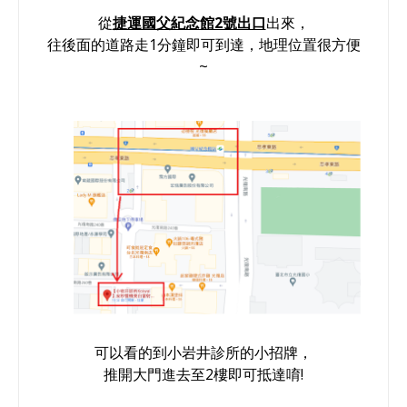
從
捷運國父紀念館2號出口
出來，
往後面的道路走1分鐘即可到達，地理位置很方便
~
可以看的到小岩井診所的小招牌，
推開大門進去至2樓即可抵達唷!