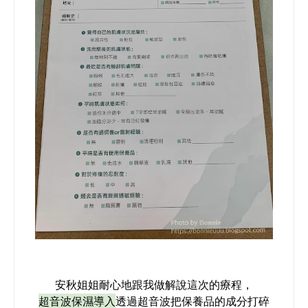
安秋姐姐耐心地跟我做解說這次的療程，
超音波保濕導入
透過超音波把保養品的成分打碎