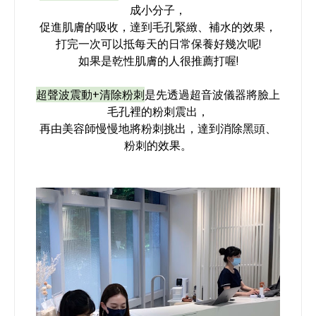
成小分子，
促進肌膚的吸收，達到毛孔緊緻、補水的效果，
打完一次可以抵每天的日常保養好幾次呢!
如果是乾性肌膚的人很推薦打喔!
超聲波震動+清除粉刺
是先透過超音波儀器將臉上
毛孔裡的粉刺震出，
再由美容師慢慢地將粉刺挑出，達到消除黑頭、
粉刺的效果。