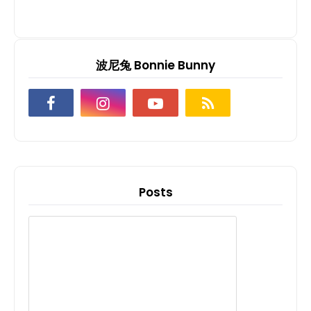
波尼兔 Bonnie Bunny
Posts