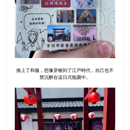
換上了和服，想像穿梭到了江戶時代，自己也不
禁沉醉在這日式氛圍中。