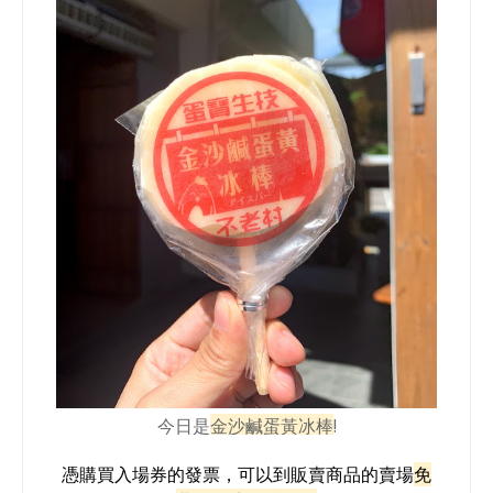
今日是
金沙鹹蛋黃冰棒
!
憑購買入場券的發票，可以到販賣商品的賣場
免