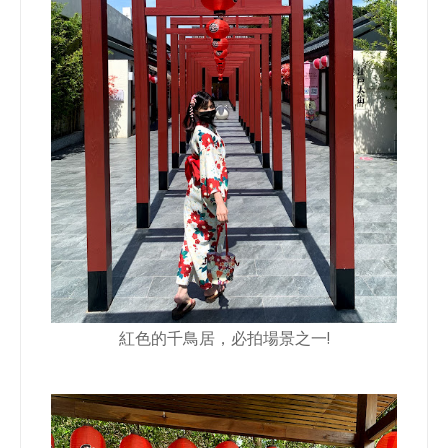
紅色的千鳥居，必拍場景之一!