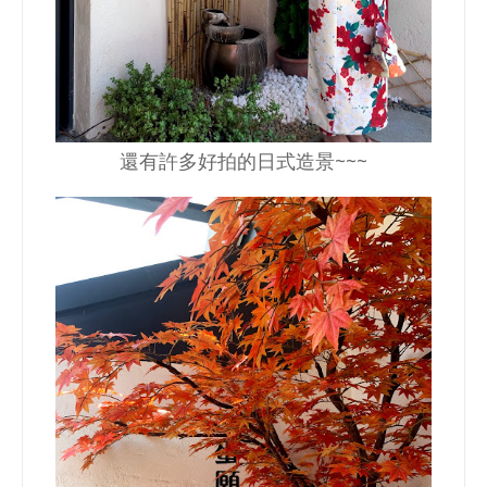
還有許多好拍的日式造景~~~