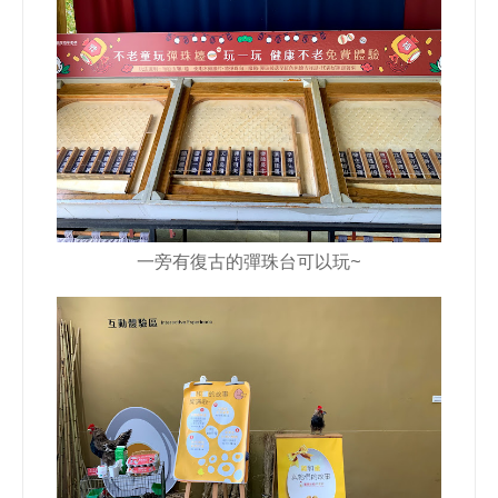
一旁有復古的彈珠台可以玩~