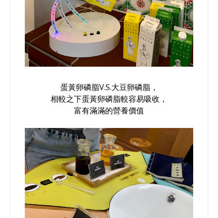
蛋黃卵磷脂V.S.大豆卵磷脂，
相較之下蛋黃卵磷脂較容易吸收，
富有滿滿的營養價值