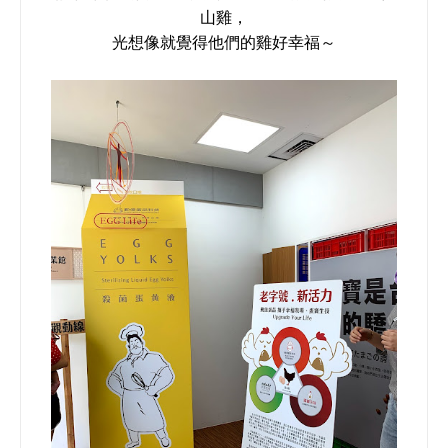
山雞，
光想像就覺得他們的雞好幸福～