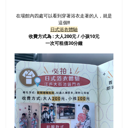
在場館內四處可以看到穿著浴衣走著的人，就是
這個!!!
日式浴衣體驗
收費方式為 : 大人200元 / 小孩10元
一次可租借30分鐘