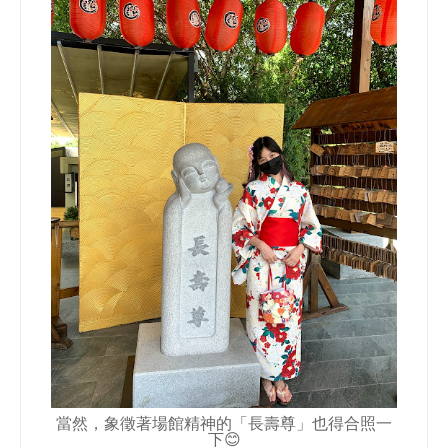
當然，象徵著場館精神的「長壽尊」也得合照一
下😊