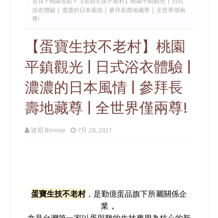
首頁
桃園景點
【蛋寶生技不老村】桃園平鎮觀光 | 日式
浴衣體驗 | 濃濃的日本風情 | 參拜長壽地藏尊 | 全世界僅兩
尊!
【蛋寶生技不老村】桃園
平鎮觀光 | 日式浴衣體驗 |
濃濃的日本風情 | 參拜長
壽地藏尊 | 全世界僅兩尊!
波尼 Bonnie
7月 28, 2021
蛋寶生技不老村
，是
勤億蛋品旗下所屬關係企
，
業